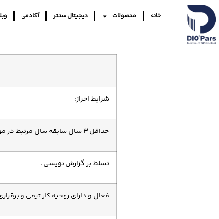
خانه
محصولات
دیجیتال سنتر
آکادمی
وبل
شرایط احراز:
حداقل 3 سال سابقه سال مرتبط در موزه منابع انسانی.
تسلط بر گزارش نویسی .
فعال و دارای روحیه کار تیمی و برقراری 