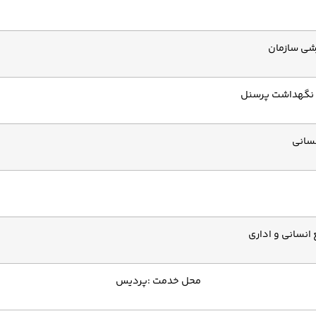
شی سازمان
 و نگهداشت پرسنل
نسانی
 انسانی و اداری
محل خدمت :پردیس