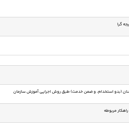
جه گرا
کنان (بدو استخدام، و ضمن خدمت) طبق روش اجرایی آموزش سازمان
راهکار مربوطه