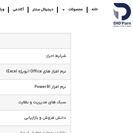
خانه
محصولات
دیجیتال سنتر
آکادمی
وبل
شرایط احراز:
نرم افزار های Office (بویژه Excel)
نرم افزار PowerBI
سبک های مدیریت و نظارت
دانش فروش و بازاریابی