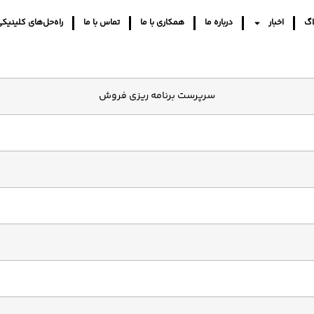
اگ
اخبار
درباره ما
همکاری با ما
تماس با ما
راه‌حل‌های کلینیک
سرپرست برنامه ریزی فروش