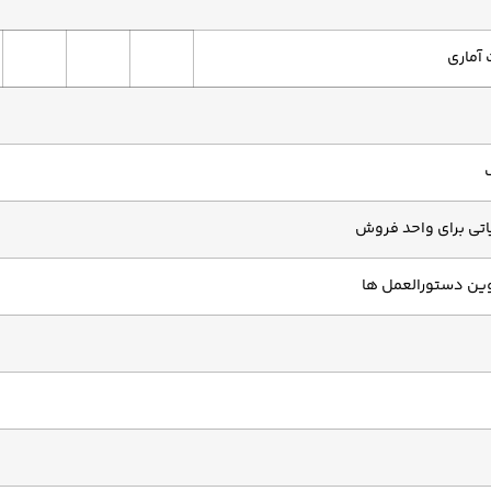
آماری
ف
تی برای واحد فروش
وین دستورالعمل ها