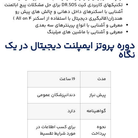
تکنیکهای کاربردی کیت DR.SOS برای حل مشکلات پیچ اباتمنت
آشنایی با اسکنرهای داخل دهانی و چالش های پیش رو
هندزان(قالبگیری دیجیتال با استفاده از اسکنر 4 All on )
معرفی و آشنایی با انواع پرینترهای سه بعدی
معرفی و آشنایی با ماشین های میلینگ
دوره پروتز ایمپلنت دیجیتال در یک
نگاه
مدت
16 ساعت
پیش نیاز
دندانپزشکان عمومی
گواهینامه
دارد
نحوه
برای کسب اطلاعات در
پرداخت
مورد شرایط تقسیط