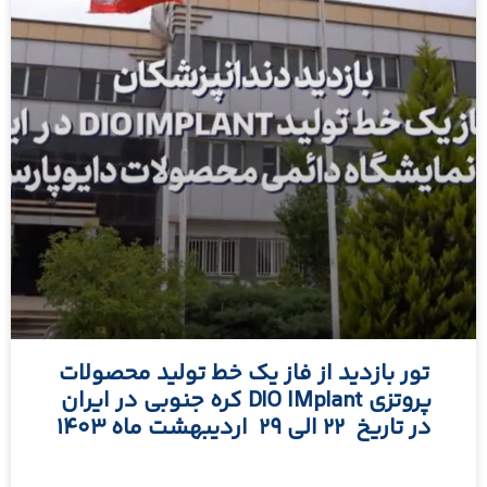
تور بازدید از فاز یک خط تولید محصولات
پروتزی DIO IMplant کره جنوبی در ایران
در تاریخ 22 الی 29 اردیبهشت ماه 1403
مطالعه بیشتر »