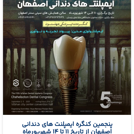
پنجمین کنگره ایمپلنت های دندانی
اصفهان از تاریخ ۱۱ تا ۱۴ شهریورماه