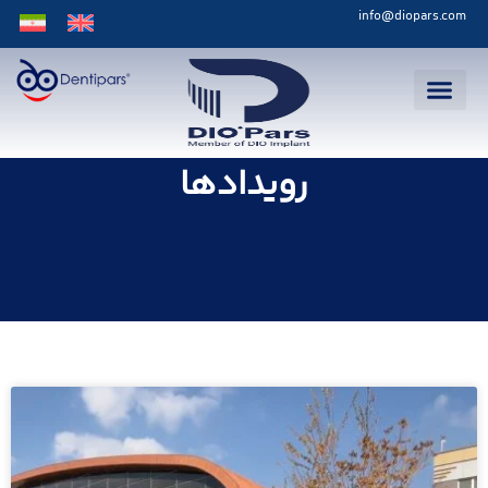
info@diopars.com
رویدادها