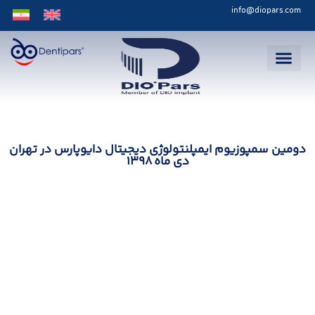
info@diopars.com
دومین سمپوزیوم ایمپلنتولوژی دیجیتال دایوپارس در تهران
دی ماه 1398