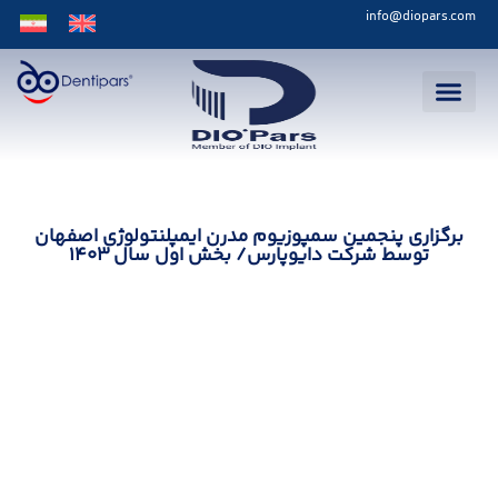
info@diopars.com
برگزاری پنجمین سمپوزیوم مدرن ایمپلنتولوژی اصفهان
توسط شرکت دایوپارس/ بخش اول سال 1403