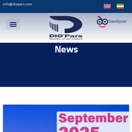
info@diopars.com
News