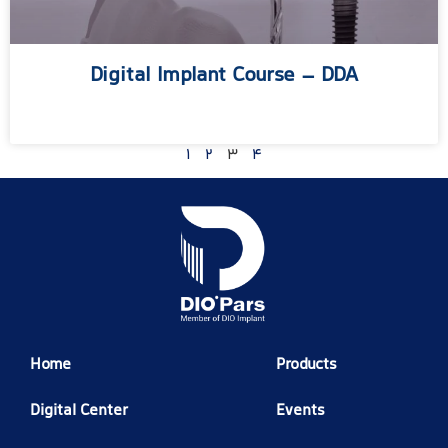
Digital Implant Course – DDA
مطالعه بیشتر »
1
2
3
4
Home
Products
Digital Center
Events