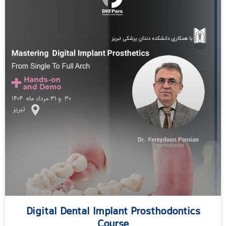
Digital Dental Implant Prosthodontics
Course